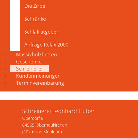
Die Zirbe
Schränke
Schlafratgeber
Anfrage Relax 2000
Massivholzbetten
Geschenke
Schreinerei
Kundenmeinungen
Terminvereinbarung
Schreinerei Leonhard Huber
Oberdorf 8
84565 Oberneukirchen
(10km von Mühldorf)