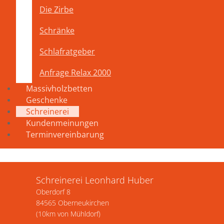
Die Zirbe
Schränke
Schlafratgeber
Anfrage Relax 2000
Massivholzbetten
Geschenke
Schreinerei
Kundenmeinungen
Terminvereinbarung
Schreinerei Leonhard Huber
Oberdorf 8
84565 Oberneukirchen
(10km von Mühldorf)