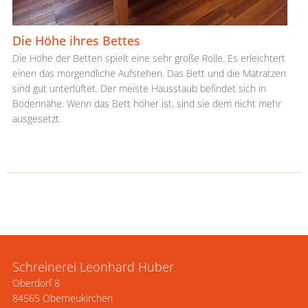
Die Höhe ihres Bettes
Die Höhe der Betten spielt eine sehr große Rolle. Es erleichtert
einen das morgendliche Aufstehen. Das Bett und die Matratzen
sind gut unterlüftet. Der meiste Hausstaub befindet sich in
Bodennähe. Wenn das Bett höher ist, sind sie dem nicht mehr
ausgesetzt.
Schreinerei Leonhard Huber
Oberdorf 8
84565 Oberneukirchen