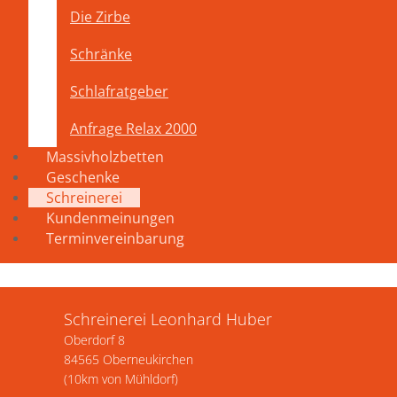
Die Zirbe
Schränke
Schlafratgeber
Anfrage Relax 2000
Massivholzbetten
Geschenke
Schreinerei
Kundenmeinungen
Terminvereinbarung
Schreinerei Leonhard Huber
Oberdorf 8
84565 Oberneukirchen
(10km von Mühldorf)